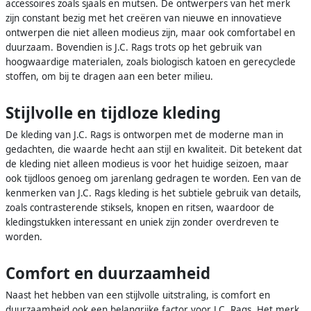
accessoires zoals sjaals en mutsen. De ontwerpers van het merk
zijn constant bezig met het creëren van nieuwe en innovatieve
ontwerpen die niet alleen modieus zijn, maar ook comfortabel en
duurzaam. Bovendien is J.C. Rags trots op het gebruik van
hoogwaardige materialen, zoals biologisch katoen en gerecyclede
stoffen, om bij te dragen aan een beter milieu.
Stijlvolle en tijdloze kleding
De kleding van J.C. Rags is ontworpen met de moderne man in
gedachten, die waarde hecht aan stijl en kwaliteit. Dit betekent dat
de kleding niet alleen modieus is voor het huidige seizoen, maar
ook tijdloos genoeg om jarenlang gedragen te worden. Een van de
kenmerken van J.C. Rags kleding is het subtiele gebruik van details,
zoals contrasterende stiksels, knopen en ritsen, waardoor de
kledingstukken interessant en uniek zijn zonder overdreven te
worden.
Comfort en duurzaamheid
Naast het hebben van een stijlvolle uitstraling, is comfort en
duurzaamheid ook een belangrijke factor voor J.C. Rags. Het merk