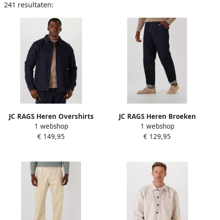
241 resultaten:
JC RAGS Heren Overshirts
JC RAGS Heren Broeken
1 webshop
1 webshop
Overshirt Roux
Pantalon Raheel
€ 149,95
€ 129,95
Donkerblauw
Donkerblauw