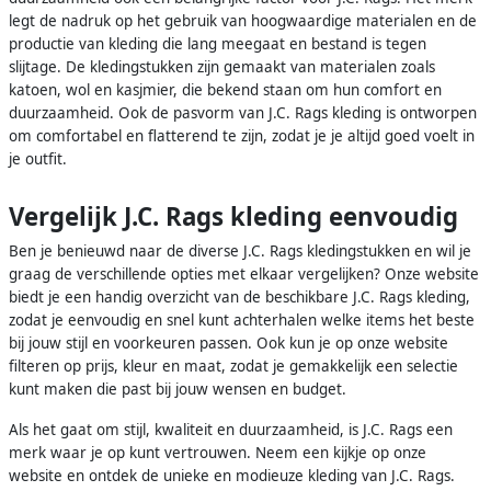
legt de nadruk op het gebruik van hoogwaardige materialen en de
productie van kleding die lang meegaat en bestand is tegen
slijtage. De kledingstukken zijn gemaakt van materialen zoals
katoen, wol en kasjmier, die bekend staan om hun comfort en
duurzaamheid. Ook de pasvorm van J.C. Rags kleding is ontworpen
om comfortabel en flatterend te zijn, zodat je je altijd goed voelt in
je outfit.
Vergelijk J.C. Rags kleding eenvoudig
Ben je benieuwd naar de diverse J.C. Rags kledingstukken en wil je
graag de verschillende opties met elkaar vergelijken? Onze website
biedt je een handig overzicht van de beschikbare J.C. Rags kleding,
zodat je eenvoudig en snel kunt achterhalen welke items het beste
bij jouw stijl en voorkeuren passen. Ook kun je op onze website
filteren op prijs, kleur en maat, zodat je gemakkelijk een selectie
kunt maken die past bij jouw wensen en budget.
Als het gaat om stijl, kwaliteit en duurzaamheid, is J.C. Rags een
merk waar je op kunt vertrouwen. Neem een kijkje op onze
website en ontdek de unieke en modieuze kleding van J.C. Rags.