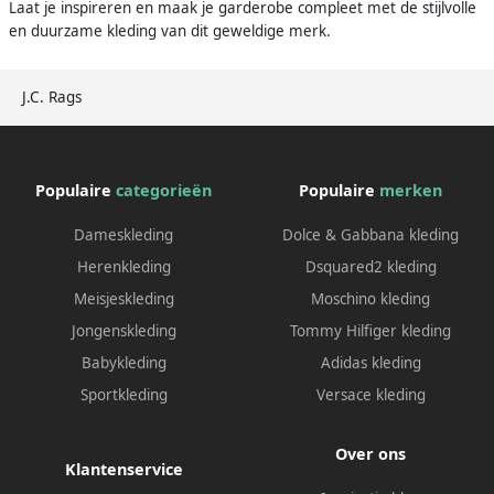
Laat je inspireren en maak je garderobe compleet met de stijlvolle
en duurzame kleding van dit geweldige merk.
J.C. Rags
Populaire
categorieën
Populaire
merken
Dameskleding
Dolce & Gabbana kleding
Herenkleding
Dsquared2 kleding
Meisjeskleding
Moschino kleding
Jongenskleding
Tommy Hilfiger kleding
Babykleding
Adidas kleding
Sportkleding
Versace kleding
Over ons
Klantenservice