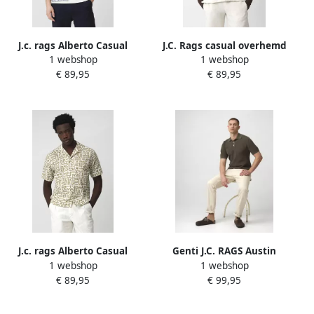
J.c. rags Alberto Casual
J.C. Rags casual overhemd
1 webshop
1 webshop
Heren Overhemd KM
met textuur ecru
€ 89,95
€ 89,95
J.c. rags Alberto Casual
Genti J.C. RAGS Austin
1 webshop
1 webshop
Heren Overhemd KM
Heren Pantalon
€ 89,95
€ 99,95