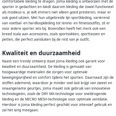
comfortabele kleding te dragen. Joma kleding is ontworpen met de
sporter in gedachten en biedt daarom kleding die zowel functioneel
als modieus is. Je wilt immers niet alleen goed presteren, maar er
ook goed uitzien. Met hun uitgebreide lijn sportkleding, variërend
van voetbal- en hardloopkleding tot tennis- en fitnessoutfits, zit er
voor iedere sporter iets bij. Bovendien heeft het merk ook een
breed scala aan accessoires, zoals sportsokken, sporttassen en
petten, die perfect aansluiten bij de rest van je outfit.
Kwaliteit en duurzaamheid
Naast een trendy ontwerp staat Joma kleding ook garant voor
kwaliteit en duurzaamheid. De kleding is gemaakt van
hoogwaardige materialen die zorgen voor optimale
bewegingsvrijheid en comfort tijdens het sporten. Daarnaast zijn de
stoffen ademend, waardoor je minder snel last krijgt van zweet en
onaangename geurtjes. Joma maakt ook gebruik van innovatieve
technologieën, zoals de DRY MX-technologie voor sneldrogende
kleding en de MICRO MESH-technologie voor optimale ventilatie.
Hierdoor is Joma kleding perfect geschikt voor intensief gebruik en
zal het lang meegaan.