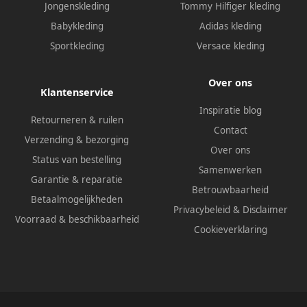
Jongenskleding
Tommy Hilfiger kleding
Babykleding
Adidas kleding
Sportkleding
Versace kleding
Over ons
Klantenservice
Inspiratie blog
Retourneren & ruilen
Contact
Verzending & bezorging
Over ons
Status van bestelling
Samenwerken
Garantie & reparatie
Betrouwbaarheid
Betaalmogelijkheden
Privacybeleid
&
Disclaimer
Voorraad & beschikbaarheid
Cookieverklaring