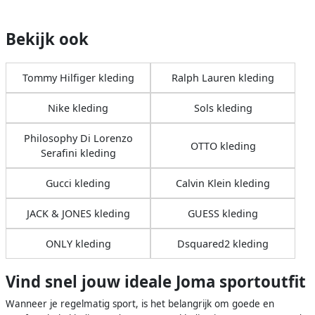
Bekijk ook
Tommy Hilfiger kleding
Ralph Lauren kleding
Nike kleding
Sols kleding
Philosophy Di Lorenzo
OTTO kleding
Serafini kleding
Gucci kleding
Calvin Klein kleding
JACK & JONES kleding
GUESS kleding
ONLY kleding
Dsquared2 kleding
Vind snel jouw ideale Joma sportoutfit
Wanneer je regelmatig sport, is het belangrijk om goede en