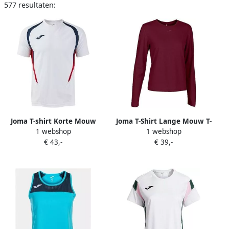
577 resultaten:
Joma T-shirt Korte Mouw
Joma T-Shirt Lange Mouw T-
1 webshop
1 webshop
Championship 20
shirt Organic
€ 43,-
€ 39,-