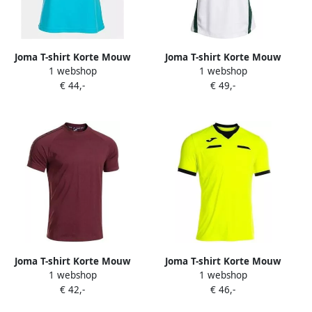
Joma T-shirt Korte Mouw
Joma T-shirt Korte Mouw
1 webshop
1 webshop
901714013
Montreal
€ 44,-
€ 49,-
Joma T-shirt Korte Mouw
Joma T-shirt Korte Mouw
1 webshop
1 webshop
Heroic
104240061
€ 42,-
€ 46,-