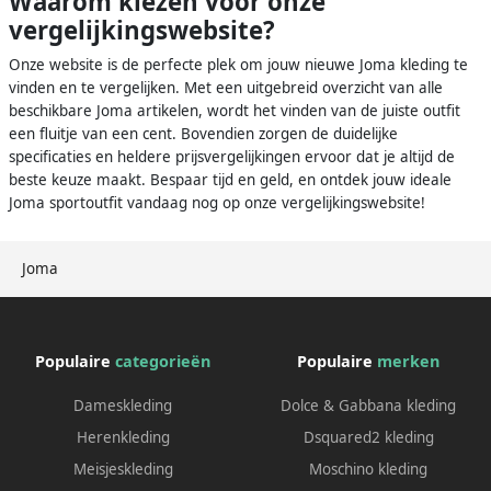
Waarom kiezen voor onze
vergelijkingswebsite?
Onze website is de perfecte plek om jouw nieuwe Joma kleding te
vinden en te vergelijken. Met een uitgebreid overzicht van alle
beschikbare Joma artikelen, wordt het vinden van de juiste outfit
een fluitje van een cent. Bovendien zorgen de duidelijke
specificaties en heldere prijsvergelijkingen ervoor dat je altijd de
beste keuze maakt. Bespaar tijd en geld, en ontdek jouw ideale
Joma sportoutfit vandaag nog op onze vergelijkingswebsite!
Joma
Populaire
categorieën
Populaire
merken
Dameskleding
Dolce & Gabbana kleding
Herenkleding
Dsquared2 kleding
Meisjeskleding
Moschino kleding