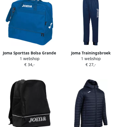
Joma Sporttas Bolsa Grande
Joma Trainingsbroek
1 webshop
1 webshop
Training Iii Royal
Pantalon Largo Suez Ii
€ 34,-
€ 27,-