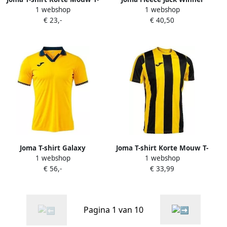
1 webshop
1 webshop
shirt Courtes Strong
€ 23,-
€ 40,50
Joma T-shirt Galaxy
Joma T-shirt Korte Mouw T-
1 webshop
1 webshop
shirt Inter Classic Jaune
€ 56,-
€ 33,99
Pagina 1 van 10