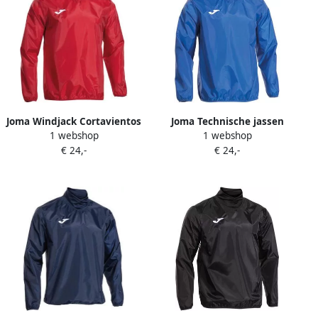
Joma Windjack Cortavientos
Joma Technische jassen
1 webshop
1 webshop
Wind
Cortavientos Wind Royal
€ 24,-
€ 24,-