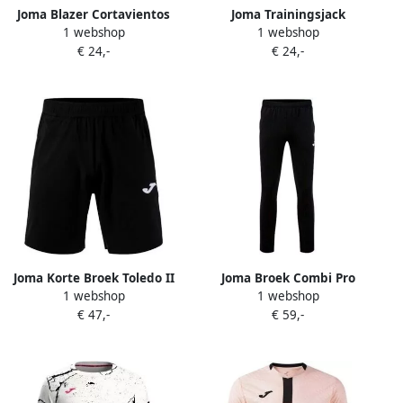
Joma Blazer Cortavientos
Joma Trainingsjack
1 webshop
1 webshop
Wind Marino
Cortavientos Wind
€ 24,-
€ 24,-
Joma Korte Broek Toledo II
Joma Broek Combi Pro
1 webshop
1 webshop
€ 47,-
€ 59,-