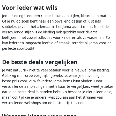
Voor ieder wat wils
Joma kleding biedt een ruime keuze aan stijlen, kleuren en maten.
Of je nu op zoek bent naar een opvallend design of juist iets
subtieler, je vindt het allemaal in het Joma assortiment. Naast de
verschillende stijlen is de kleding ook geschikt voor diverse
leeftijden, met zowel collecties voor kinderen als volwassenen. Zo
kan iedereen, ongeacht leeftijd of smaak, terecht bij Joma voor de
perfecte sportoutfit.
De beste deals vergelijken
Je wilt natuurlijk niet te veel betalen voor je nieuwe Joma kleding.
Gelukkig is er onze vergelijkingswebsite, waar je eenvoudig de
beste prijs voor jouw favoriete Joma items kunt vinden. Door
verschillende aanbiedingen met elkaar te vergelijken, weet je zeker
dat je de beste deal in handen hebt. Zo bespaar je niet alleen geld,
maar ook tijd die je anders kwijt zou zijn aan het struinen van
verschillende webshops om de beste prijs te vinden.