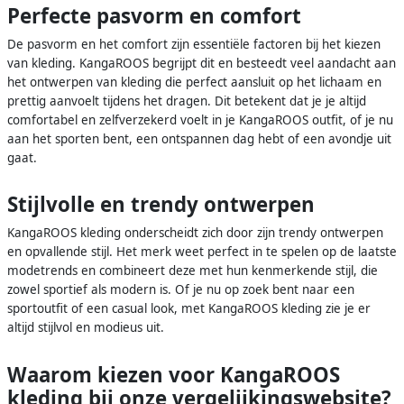
Perfecte pasvorm en comfort
De pasvorm en het comfort zijn essentiële factoren bij het kiezen
van kleding. KangaROOS begrijpt dit en besteedt veel aandacht aan
het ontwerpen van kleding die perfect aansluit op het lichaam en
prettig aanvoelt tijdens het dragen. Dit betekent dat je je altijd
comfortabel en zelfverzekerd voelt in je KangaROOS outfit, of je nu
aan het sporten bent, een ontspannen dag hebt of een avondje uit
gaat.
Stijlvolle en trendy ontwerpen
KangaROOS kleding onderscheidt zich door zijn trendy ontwerpen
en opvallende stijl. Het merk weet perfect in te spelen op de laatste
modetrends en combineert deze met hun kenmerkende stijl, die
zowel sportief als modern is. Of je nu op zoek bent naar een
sportoutfit of een casual look, met KangaROOS kleding zie je er
altijd stijlvol en modieus uit.
Waarom kiezen voor KangaROOS
kleding bij onze vergelijkingswebsite?