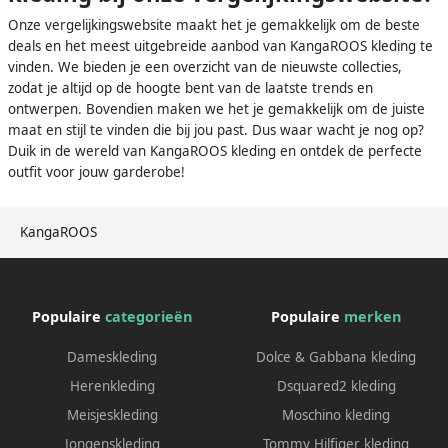
Onze vergelijkingswebsite maakt het je gemakkelijk om de beste
deals en het meest uitgebreide aanbod van KangaROOS kleding te
vinden. We bieden je een overzicht van de nieuwste collecties,
zodat je altijd op de hoogte bent van de laatste trends en
ontwerpen. Bovendien maken we het je gemakkelijk om de juiste
maat en stijl te vinden die bij jou past. Dus waar wacht je nog op?
Duik in de wereld van KangaROOS kleding en ontdek de perfecte
outfit voor jouw garderobe!
KangaROOS
Populaire
categorieën
Populaire
merken
Dameskleding
Dolce & Gabbana kleding
Herenkleding
Dsquared2 kleding
Meisjeskleding
Moschino kleding
Jongenskleding
Tommy Hilfiger kleding