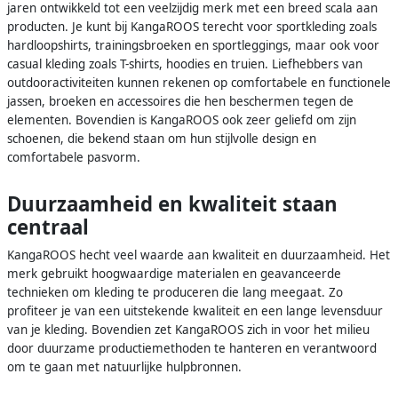
jaren ontwikkeld tot een veelzijdig merk met een breed scala aan
producten. Je kunt bij KangaROOS terecht voor sportkleding zoals
hardloopshirts, trainingsbroeken en sportleggings, maar ook voor
casual kleding zoals T-shirts, hoodies en truien. Liefhebbers van
outdooractiviteiten kunnen rekenen op comfortabele en functionele
jassen, broeken en accessoires die hen beschermen tegen de
elementen. Bovendien is KangaROOS ook zeer geliefd om zijn
schoenen, die bekend staan om hun stijlvolle design en
comfortabele pasvorm.
Duurzaamheid en kwaliteit staan
centraal
KangaROOS hecht veel waarde aan kwaliteit en duurzaamheid. Het
merk gebruikt hoogwaardige materialen en geavanceerde
technieken om kleding te produceren die lang meegaat. Zo
profiteer je van een uitstekende kwaliteit en een lange levensduur
van je kleding. Bovendien zet KangaROOS zich in voor het milieu
door duurzame productiemethoden te hanteren en verantwoord
om te gaan met natuurlijke hulpbronnen.