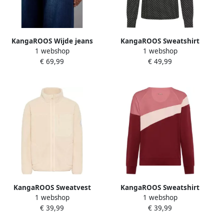
KangaROOS Wijde jeans
KangaROOS Sweatshirt
1 webshop
1 webshop
€ 69,99
€ 49,99
KangaROOS Sweatvest
KangaROOS Sweatshirt
1 webshop
1 webshop
Knuffel-Jack met
€ 39,99
€ 39,99
reflecterende Badge