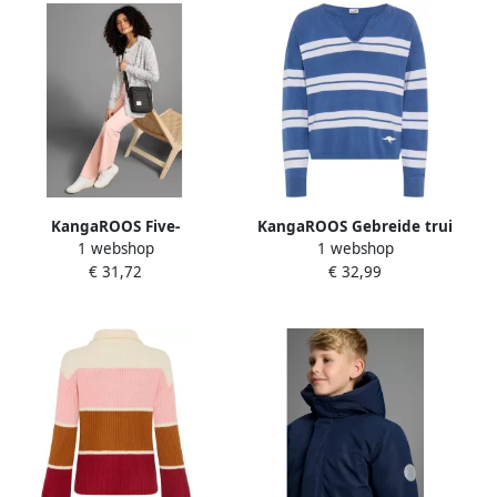
KangaROOS Five-
KangaROOS Gebreide trui
1 webshop
1 webshop
pocketsbroek in straight-
Knuffelzachte gestreepte
€ 31,72
€ 32,99
leg
trui Zachte streepjestrui
met kleine V-hals