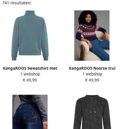
741 resultaten:
KangaROOS Sweatshirt met
KangaROOS Noorse trui
1 webshop
1 webshop
schipperskraag
€ 49,99
€ 49,99