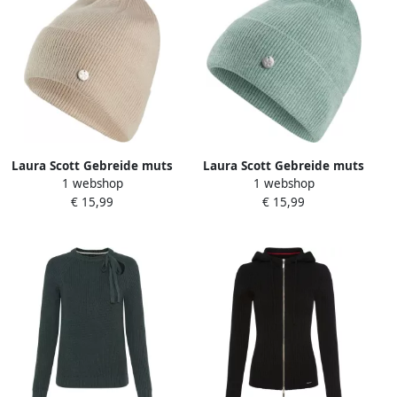
Laura Scott Gebreide muts
Laura Scott Gebreide muts
1 webshop
1 webshop
in ribbreisel met modieuze
in ribbreisel met modieuze
€ 15,99
€ 15,99
omslag nieuw
omslag nieuw