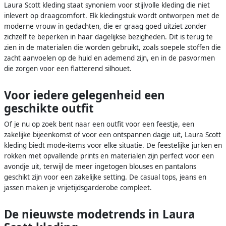
Laura Scott kleding staat synoniem voor stijlvolle kleding die niet
inlevert op draagcomfort. Elk kledingstuk wordt ontworpen met de
moderne vrouw in gedachten, die er graag goed uitziet zonder
zichzelf te beperken in haar dagelijkse bezigheden. Dit is terug te
zien in de materialen die worden gebruikt, zoals soepele stoffen die
zacht aanvoelen op de huid en ademend zijn, en in de pasvormen
die zorgen voor een flatterend silhouet.
Voor iedere gelegenheid een
geschikte outfit
Of je nu op zoek bent naar een outfit voor een feestje, een
zakelijke bijeenkomst of voor een ontspannen dagje uit, Laura Scott
kleding biedt mode-items voor elke situatie. De feestelijke jurken en
rokken met opvallende prints en materialen zijn perfect voor een
avondje uit, terwijl de meer ingetogen blouses en pantalons
geschikt zijn voor een zakelijke setting. De casual tops, jeans en
jassen maken je vrijetijdsgarderobe compleet.
De nieuwste modetrends in Laura