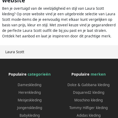
website
Ben je overtuigd van de veelzijdigheid en stijl van Laura Scott
kleding? Op onze website vind je een uitgebreide selectie van Laura
Scott mode-items die je eenvoudig met elkaar kunt vergelijken op
basis van prijs, kleur en stijl. Met zoveel keuze vind je gegarandeerd
de perfecte Laura Scott outfit die bij jou past en je laat stralen.
Ontdek het aanbod en laat je inspireren door dit prachtige merk.
Laura Scott
Populaire
categorieën
Populaire
merken
Dameskleding
Dolce & Gabbana kleding
Herenkleding
Dsquared2 kleding
Meisjeskleding
Moschino kleding
Jongenskleding
Tommy Hilfiger kleding
Babykleding
Adidas kleding