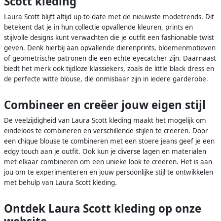
Scott kleding
Laura Scott blijft altijd up-to-date met de nieuwste modetrends. Dit
betekent dat je in hun collectie opvallende kleuren, prints en
stijlvolle designs kunt verwachten die je outfit een fashionable twist
geven. Denk hierbij aan opvallende dierenprints, bloemenmotieven
of geometrische patronen die een echte eyecatcher zijn. Daarnaast
biedt het merk ook tijdloze klassiekers, zoals de little black dress en
de perfecte witte blouse, die onmisbaar zijn in iedere garderobe.
Combineer en creëer jouw eigen stijl
De veelzijdigheid van Laura Scott kleding maakt het mogelijk om
eindeloos te combineren en verschillende stijlen te creëren. Door
een chique blouse te combineren met een stoere jeans geef je een
edgy touch aan je outfit. Ook kun je diverse lagen en materialen
met elkaar combineren om een unieke look te creëren. Het is aan
jou om te experimenteren en jouw persoonlijke stijl te ontwikkelen
met behulp van Laura Scott kleding.
Ontdek Laura Scott kleding op onze