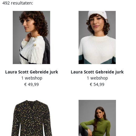
492 resultaten:
Laura Scott Gebreide jurk
Laura Scott Gebreide jurk
1 webshop
1 webshop
met strepenpatroon van
€ 49,99
€ 54,99
zachte viscosekwaliteit