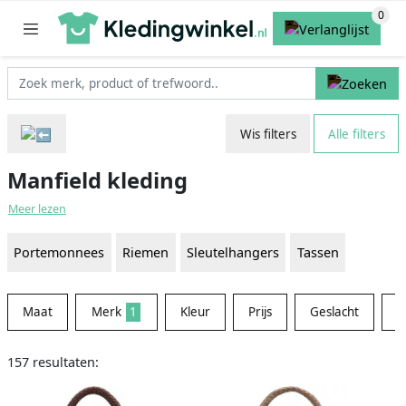
Wis filters
Alle filters
Manfield kleding
Meer lezen
Portemonnees
Riemen
Sleutelhangers
Tassen
Maat
Merk
1
Kleur
Prijs
Geslacht
M
157 resultaten: