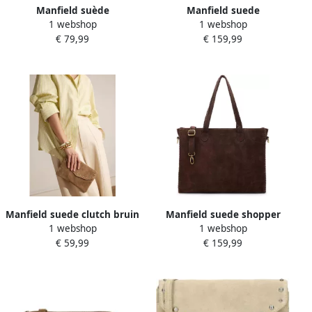
Manfield suède
Manfield suede
1 webshop
1 webshop
schoudertas donkerbruin
schoudertas donkerbruin
€ 79,99
€ 159,99
Manfield suede clutch bruin
Manfield suede shopper
1 webshop
1 webshop
donkerbruin
€ 59,99
€ 159,99