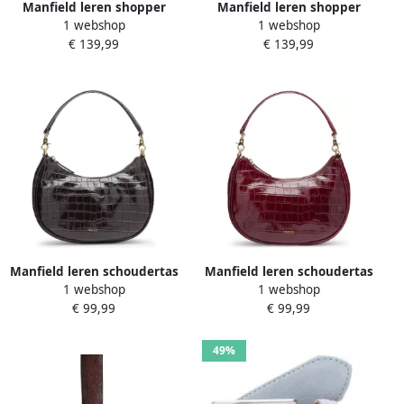
Manfield leren shopper
Manfield leren shopper
1 webshop
1 webshop
beige
donkerbruin
€ 139,99
€ 139,99
Manfield leren schoudertas
Manfield leren schoudertas
1 webshop
1 webshop
donkerbruin
donkerrood
€ 99,99
€ 99,99
49%