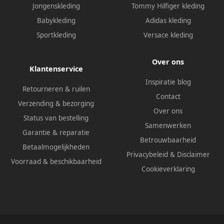
Jongenskleding
Tommy Hilfiger kleding
Babykleding
Adidas kleding
Sportkleding
Versace kleding
Over ons
Klantenservice
Inspiratie blog
Retourneren & ruilen
Contact
Verzending & bezorging
Over ons
Status van bestelling
Samenwerken
Garantie & reparatie
Betrouwbaarheid
Betaalmogelijkheden
Privacybeleid
&
Disclaimer
Voorraad & beschikbaarheid
Cookieverklaring