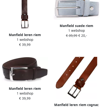
Manfield suede riem
1 webshop
lichtblauw
Manfield leren riem
€ 39,99
€ 20,-
1 webshop
donkerrood
€ 39,99
Manfield leren riem
1 webshop
donkerbruin
€ 39,99
Manfield leren riem cognac