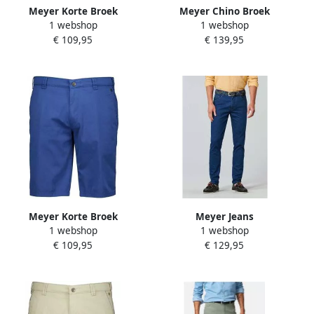
Meyer Korte Broek
Meyer Chino Broek
1 webshop
1 webshop
4066272735398
4069079031908
€ 109,95
€ 139,95
Meyer Korte Broek
Meyer Jeans
1 webshop
1 webshop
4069079387852
€ 109,95
€ 129,95