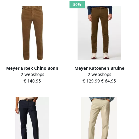
50%
Meyer Broek Chino Bonn
Meyer Katoenen Bruine
2 webshops
2 webshops
Corduroy Camel
Broek Brown Heren
€ 140,95
€ 129,99
€ 64,95