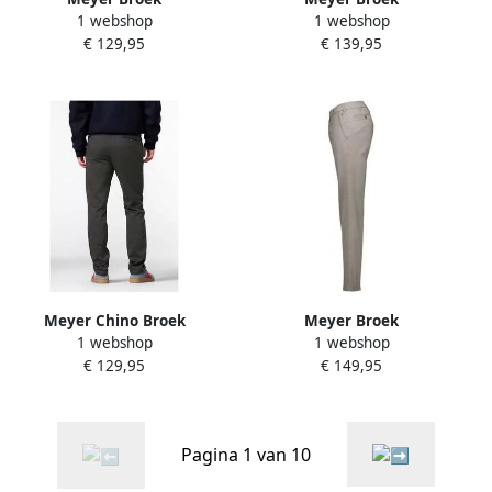
1 webshop
1 webshop
€ 129,95
€ 139,95
Meyer Chino Broek
Meyer Broek
1 webshop
1 webshop
4069079026737
4069079379918
€ 129,95
€ 149,95
Pagina 1 van 10