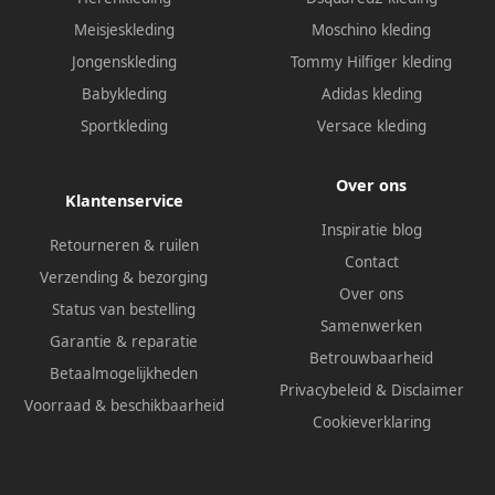
Meisjeskleding
Moschino kleding
Jongenskleding
Tommy Hilfiger kleding
Babykleding
Adidas kleding
Sportkleding
Versace kleding
Over ons
Klantenservice
Inspiratie blog
Retourneren & ruilen
Contact
Verzending & bezorging
Over ons
Status van bestelling
Samenwerken
Garantie & reparatie
Betrouwbaarheid
Betaalmogelijkheden
Privacybeleid
&
Disclaimer
Voorraad & beschikbaarheid
Cookieverklaring