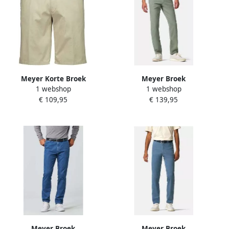
Meyer Korte Broek
Meyer Broek
1 webshop
1 webshop
4069079271625
€ 109,95
€ 139,95
Meyer Broek
Meyer Broek