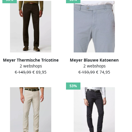
Meyer Thermische Tricotine
Meyer Blauwe Katoenen
2 webshops
2 webshops
Broek Green Heren
Chino Broek Blue Heren
€ 149,99
€ 69,95
€ 159,99
€ 74,95
53%