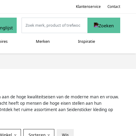
Klantenservice
Contact
oires
Merken
Inspiratie
oen aan de hoge kwaliteitseisen van de moderne man en vrouw.
cht heeft op mensen die hoge eisen stellen aan hun
Ontdek het ruime assortiment aan Seidensticker kleding op
Winkel
Sorteren
Wis