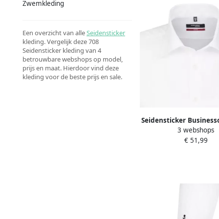
Zwemkleding
Een overzicht van alle
Seidensticker
kleding. Vergelijk deze 708
Seidensticker kleding van 4
betrouwbare webshops op model,
prijs en maat. Hierdoor vind deze
kleding voor de beste prijs en sale.
Seidensticker Busines
3 webshops
Zwarte roos Regular 
€ 51,99
kraag effen