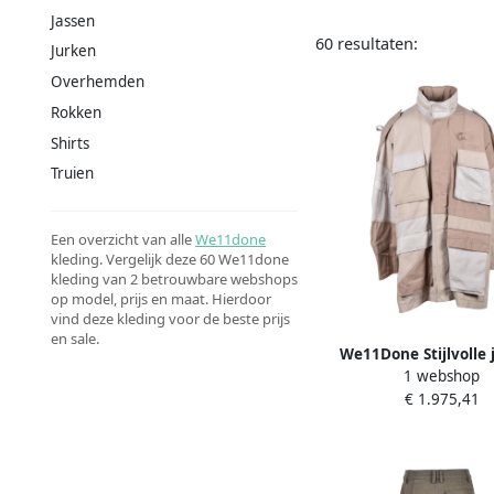
Jassen
60 resultaten:
Jurken
Overhemden
Rokken
Shirts
Truien
Een overzicht van alle
We11done
kleding. Vergelijk deze 60 We11done
kleding van 2 betrouwbare webshops
op model, prijs en maat. Hierdoor
vind deze kleding voor de beste prijs
en sale.
We11Done Stijlvolle 
1 webshop
katoenmix Multicolo
€ 1.975,41