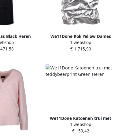
as Black Heren
We11Done Rok Yellow Dames
ebshop
1 webshop
.471,58
€ 1.715,90
We11Done Katoenen trui met
1 webshop
teddybeerprint Green Heren
€ 159,42