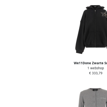
We11Done Zwarte S
1 webshop
Collectie Black H
€ 333,79