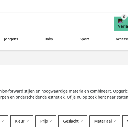
Jongens
Baby
Sport
Access
hion-forward stijlen en hoogwaardige materialen combineert. Opgeri
pen en onderscheidende esthetiek. Of je nu op zoek bent naar stateme
Kleur
Prijs
Geslacht
Materiaal