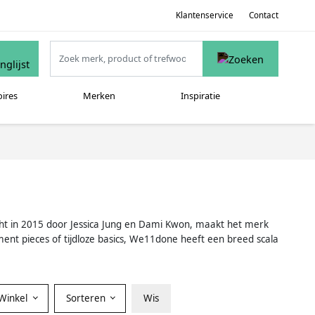
Klantenservice
Contact
oires
Merken
Inspiratie
cht in 2015 door Jessica Jung en Dami Kwon, maakt het merk
nt pieces of tijdloze basics, We11done heeft een breed scala
Winkel
Sorteren
Wis