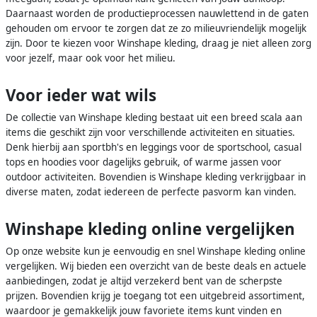
Daarnaast worden de productieprocessen nauwlettend in de gaten
gehouden om ervoor te zorgen dat ze zo milieuvriendelijk mogelijk
zijn. Door te kiezen voor Winshape kleding, draag je niet alleen zorg
voor jezelf, maar ook voor het milieu.
Voor ieder wat wils
De collectie van Winshape kleding bestaat uit een breed scala aan
items die geschikt zijn voor verschillende activiteiten en situaties.
Denk hierbij aan sportbh's en leggings voor de sportschool, casual
tops en hoodies voor dagelijks gebruik, of warme jassen voor
outdoor activiteiten. Bovendien is Winshape kleding verkrijgbaar in
diverse maten, zodat iedereen de perfecte pasvorm kan vinden.
Winshape kleding online vergelijken
Op onze website kun je eenvoudig en snel Winshape kleding online
vergelijken. Wij bieden een overzicht van de beste deals en actuele
aanbiedingen, zodat je altijd verzekerd bent van de scherpste
prijzen. Bovendien krijg je toegang tot een uitgebreid assortiment,
waardoor je gemakkelijk jouw favoriete items kunt vinden en