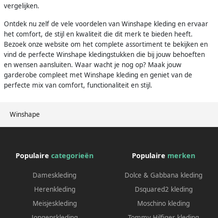
vergelijken.
Ontdek nu zelf de vele voordelen van Winshape kleding en ervaar
het comfort, de stijl en kwaliteit die dit merk te bieden heeft.
Bezoek onze website om het complete assortiment te bekijken en
vind de perfecte Winshape kledingstukken die bij jouw behoeften
en wensen aansluiten. Waar wacht je nog op? Maak jouw
garderobe compleet met Winshape kleding en geniet van de
perfecte mix van comfort, functionaliteit en stijl.
Winshape
Populaire
categorieën
Populaire
merken
Dameskleding
Dolce & Gabbana kleding
Herenkleding
Dsquared2 kleding
Meisjeskleding
Moschino kleding
Jongenskleding
Tommy Hilfiger kleding