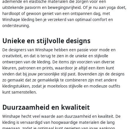
ademende en elastische materialen die zorgen voor een
uitstekende pasvorm en bewegingsvrijheid. Of je nu aan yoga doet,
hardloopt of gewoon geniet van een ontspannen dag, met
Winshape kleding ben je verzekerd van optimaal comfort en
ondersteuning.
Unieke en stijlvolle designs
De designers van Winshape hebben een passie voor mode en
creativiteit, en dat is terug te zien in de unieke en stijlvolle
ontwerpen van de kleding. De items zijn voorzien van diverse
kleuren, patronen en prints, waardoor je altijd een item kunt
vinden dat bij jouw persoonlijke stijl past. Bovendien zijn de designs
zo gemaakt dat ze gemakkelijk te combineren zijn met andere
kledingstukken, zodat je moeiteloos stijlvolle en modieuze outfits
kunt samenstellen.
Duurzaamheid en kwaliteit
Winshape hecht veel waarde aan duurzaamheid en kwaliteit. De
kleding is vervaardigd van hoogwaardige materialen die lang
meegaan, zodat je optimaal kunt genieten van jouw aankoop.