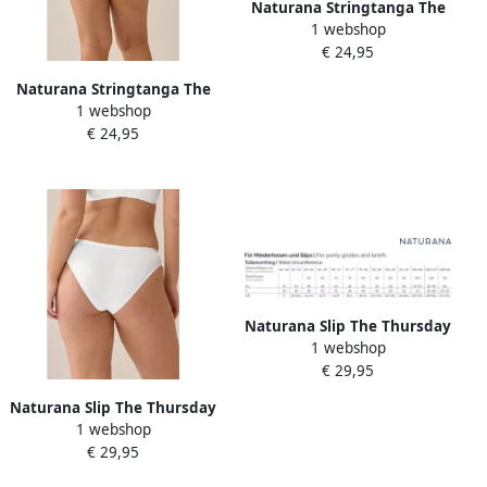
Naturana Stringtanga The
1 webshop
Thursday vrouwelijk
€ 24,95
elastisch comfortabel
nauwsluitend zacht (1 stuk)
Naturana Stringtanga The
1 webshop
Thursday vrouwelijk
€ 24,95
elastisch comfortabel
nauwsluitend zacht (1 stuk)
Naturana Slip The Thursday
1 webshop
vrouwelijk elastisch
€ 29,95
comfortabel nauwsluitend
zacht (1 stuk)
Naturana Slip The Thursday
1 webshop
vrouwelijk elastisch
€ 29,95
comfortabel nauwsluitend
zacht (1 stuk)