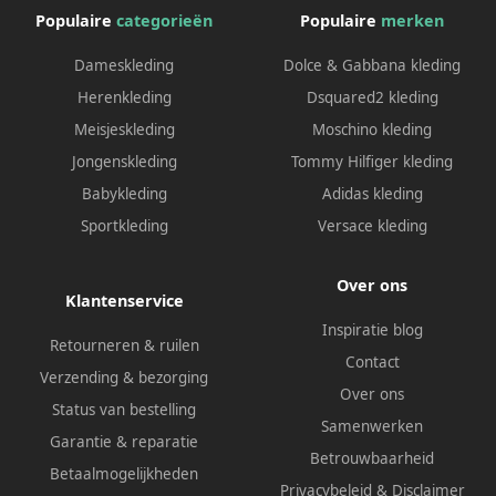
Populaire
categorieën
Populaire
merken
Dameskleding
Dolce & Gabbana kleding
Herenkleding
Dsquared2 kleding
Meisjeskleding
Moschino kleding
Jongenskleding
Tommy Hilfiger kleding
Babykleding
Adidas kleding
Sportkleding
Versace kleding
Over ons
Klantenservice
Inspiratie blog
Retourneren & ruilen
Contact
Verzending & bezorging
Over ons
Status van bestelling
Samenwerken
Garantie & reparatie
Betrouwbaarheid
Betaalmogelijkheden
Privacybeleid
&
Disclaimer