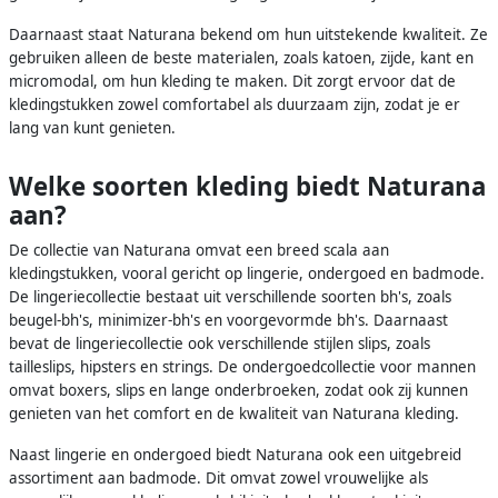
Daarnaast staat Naturana bekend om hun uitstekende kwaliteit. Ze
gebruiken alleen de beste materialen, zoals katoen, zijde, kant en
micromodal, om hun kleding te maken. Dit zorgt ervoor dat de
kledingstukken zowel comfortabel als duurzaam zijn, zodat je er
lang van kunt genieten.
Welke soorten kleding biedt Naturana
aan?
De collectie van Naturana omvat een breed scala aan
kledingstukken, vooral gericht op lingerie, ondergoed en badmode.
De lingeriecollectie bestaat uit verschillende soorten bh's, zoals
beugel-bh's, minimizer-bh's en voorgevormde bh's. Daarnaast
bevat de lingeriecollectie ook verschillende stijlen slips, zoals
tailleslips, hipsters en strings. De ondergoedcollectie voor mannen
omvat boxers, slips en lange onderbroeken, zodat ook zij kunnen
genieten van het comfort en de kwaliteit van Naturana kleding.
Naast lingerie en ondergoed biedt Naturana ook een uitgebreid
assortiment aan badmode. Dit omvat zowel vrouwelijke als