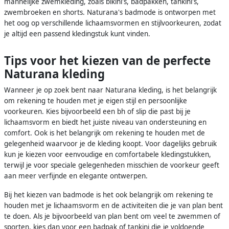
mannelijke zwemkleding, zoals bikini's, badpakken, tankini's,
zwembroeken en shorts. Naturana's badmode is ontworpen met
het oog op verschillende lichaamsvormen en stijlvoorkeuren, zodat
je altijd een passend kledingstuk kunt vinden.
Tips voor het kiezen van de perfecte
Naturana kleding
Wanneer je op zoek bent naar Naturana kleding, is het belangrijk
om rekening te houden met je eigen stijl en persoonlijke
voorkeuren. Kies bijvoorbeeld een bh of slip die past bij je
lichaamsvorm en biedt het juiste niveau van ondersteuning en
comfort. Ook is het belangrijk om rekening te houden met de
gelegenheid waarvoor je de kleding koopt. Voor dagelijks gebruik
kun je kiezen voor eenvoudige en comfortabele kledingstukken,
terwijl je voor speciale gelegenheden misschien de voorkeur geeft
aan meer verfijnde en elegante ontwerpen.
Bij het kiezen van badmode is het ook belangrijk om rekening te
houden met je lichaamsvorm en de activiteiten die je van plan bent
te doen. Als je bijvoorbeeld van plan bent om veel te zwemmen of
sporten, kies dan voor een badpak of tankini die je voldoende