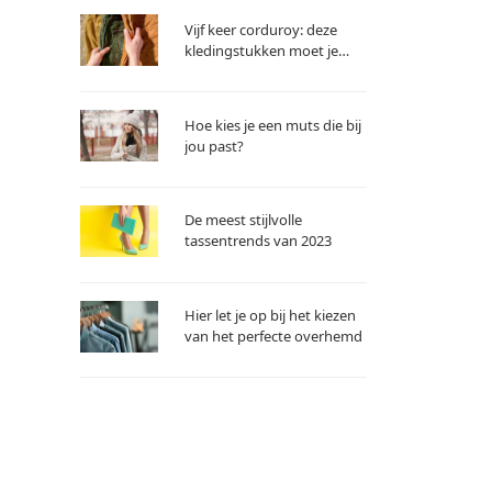
Vijf keer corduroy: deze
kledingstukken moet je
hebben
Hoe kies je een muts die bij
jou past?
De meest stijlvolle
tassentrends van 2023
Hier let je op bij het kiezen
van het perfecte overhemd