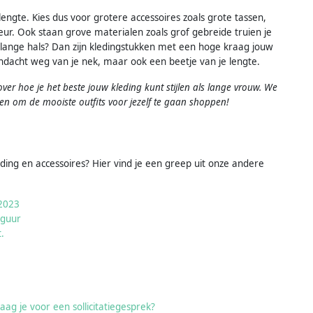
 lengte. Kies dus voor grotere accessoires zoals grote tassen,
leur. Ook staan grove materialen zoals grof gebreide truien je
 lange hals? Dan zijn kledingstukken met een hoge kraag jouw
ndacht weg van je nek, maar ook een beetje van je lengte.
ver hoe je het beste jouw kleding kunt stijlen als lange vrouw. We
n om de mooiste outfits voor jezelf te gaan shoppen!
ing en accessoires? Hier vind je een greep uit onze andere
-2023
iguur
.
raag je voor een sollicitatiegesprek?