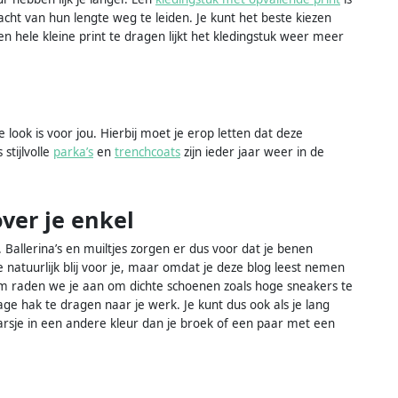
t van hun lengte weg te leiden. Je kunt het beste kiezen
 hele kleine print te dragen lijkt het kledingstuk weer meer
 look is voor jou. Hierbij moet je erop letten dat deze
stijlvolle
parka’s
en
trenchcoats
zijn ieder jaar weer in de
ver je enkel
 Ballerina’s en muiltjes zorgen er dus voor dat je benen
we natuurlijk blij voor je, maar omdat je deze blog leest nemen
om raden we je aan om dichte schoenen zoals hoge sneakers te
age hak te dragen naar je werk. Je kunt dus ook als je lang
rsje in een andere kleur dan je broek of een paar met een