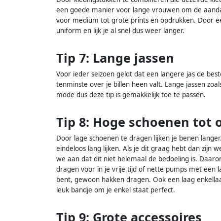
een goede manier voor lange vrouwen om de aandach
voor medium tot grote prints en opdrukken. Door een
uniform en lijk je al snel dus weer langer.
Tip 7: Lange jassen
Voor ieder seizoen geldt dat een langere jas de beste
tenminste over je billen heen valt. Lange jassen zoals 
mode dus deze tip is gemakkelijk toe te passen.
Tip 8: Hoge schoenen tot o
Door lage schoenen te dragen lijken je benen langer.
eindeloos lang lijken. Als je dit graag hebt dan zijn 
we aan dat dit niet helemaal de bedoeling is. Daar
dragen voor in je vrije tijd of nette pumps met een l
bent, gewoon hakken dragen. Ook een laag enkellaa
leuk bandje om je enkel staat perfect.
Tip 9: Grote accessoires