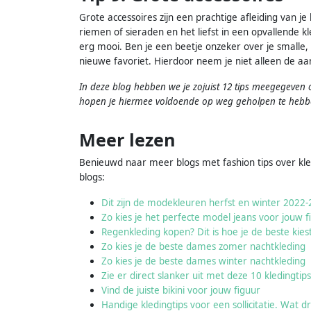
Grote accessoires zijn een prachtige afleiding van je
riemen of sieraden en het liefst in een opvallende k
erg mooi. Ben je een beetje onzeker over je smalle,
nieuwe favoriet. Hierdoor neem je niet alleen de aa
In deze blog hebben we je zojuist 12 tips meegegeven o
hopen je hiermee voldoende op weg geholpen te hebbe
Meer lezen
Benieuwd naar meer blogs met fashion tips over kled
blogs:
Dit zijn de modekleuren herfst en winter 2022
Zo kies je het perfecte model jeans voor jouw f
Regenkleding kopen? Dit is hoe je de beste kiest
Zo kies je de beste dames zomer nachtkleding
Zo kies je de beste dames winter nachtkleding
Zie er direct slanker uit met deze 10 kledingtips
Vind de juiste bikini voor jouw figuur
Handige kledingtips voor een sollicitatie. Wat d