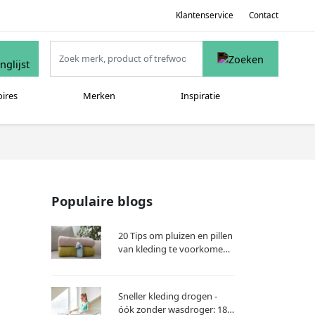
Klantenservice
Contact
oires
Merken
Inspiratie
Populaire blogs
20 Tips om pluizen en pillen
van kleding te voorkomen
en verwijderen
Sneller kleding drogen -
óók zonder wasdroger: 18