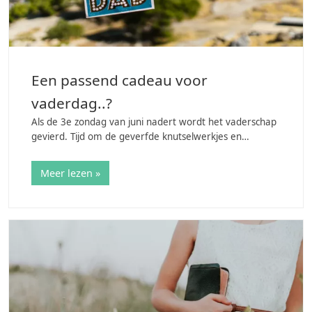
Een passend cadeau voor
vaderdag..?
Als de 3e zondag van juni nadert wordt het vaderschap
gevierd. Tijd om de geverfde knutselwerkjes en
hardgekookte eieren in de vroege ochtenduren op bed
te serveren. Papa staat vandaag de hele dag…
Meer lezen »