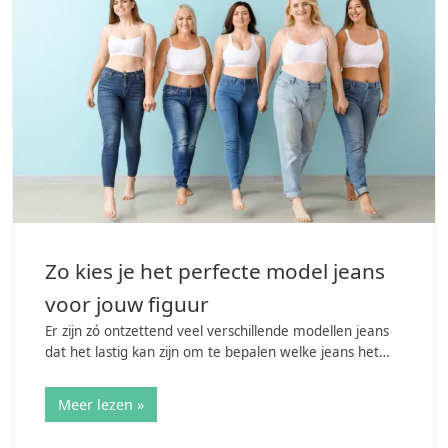
Zo kies je het perfecte model jeans
voor jouw figuur
Er zijn zó ontzettend veel verschillende modellen jeans
dat het lastig kan zijn om te bepalen welke jeans het
beste bij jou passen. Dan zijn er ook nog eens
verscheidene soorten stijlen en…
Meer lezen »