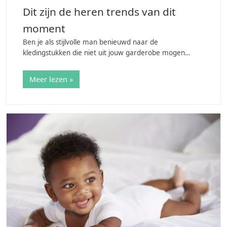
Dit zijn de heren trends van dit
moment
Ben je als stijlvolle man benieuwd naar de
kledingstukken die niet uit jouw garderobe mogen
ontbreken? We zetten de meest populaire herenmode
van dit moment in deze blog voor je op een rij, dus
Meer lezen »
lees…