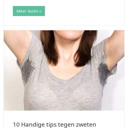
winter nog graag jouw leuke rokjes en jurkjes door wilt
dragen. Ook wanneer…
Meer lezen »
10 Handige tips tegen zweten