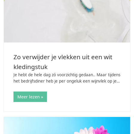
Zo verwijder je vlekken uit een wit
kledingstuk
Je hebt de hele dag zó voorzichtig gedaan.. Maar tijdens
het bedrijfsdiner heb je per ongeluk een wijnvlek op je
favoriete witte shirt of jurkje gekregen. Wat kun je nu
het beste doen? Gaat…
Meer lezen »