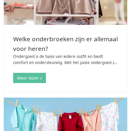
Welke onderbroeken zijn er allemaal
voor heren?
Ondergoed is de basis van iedere outfit en biedt
comfort en ondersteuning. Met het juiste ondergoed zit
je dan ook veel beter in je kleding. Herenonderbroeken
zijn er in allerlei soorten en maten…
Meer lezen »