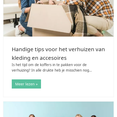
Handige tips voor het verhuizen van
kleding en accesoires
Is het tijd om de koffers in te pakken voor de
verhuizing? In alle drukte heb je misschien nog
helemaal niet nagedacht over hoe je je kleding gaat
verhuizen. Oeps! We snappen dat dit niet bovenaan…
Meer lezen »