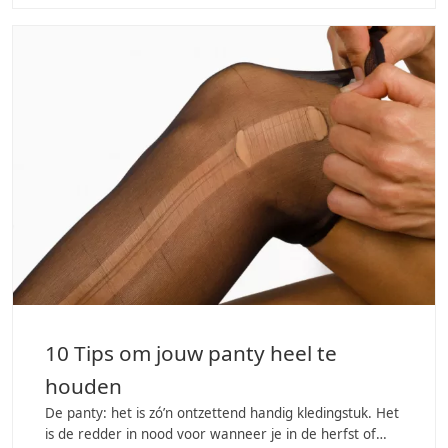
10 Tips om jouw panty heel te
houden
De panty: het is zó’n ontzettend handig kledingstuk. Het
is de redder in nood voor wanneer je in de herfst of