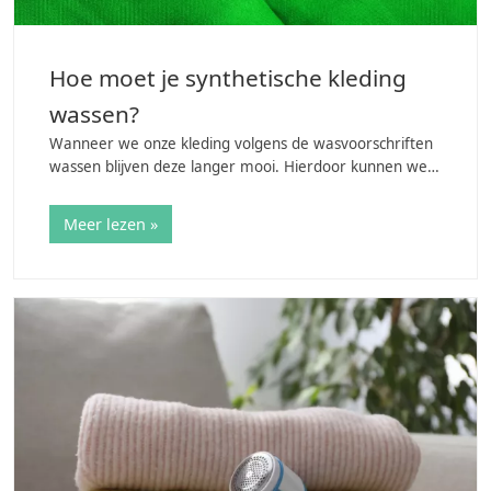
Hoe moet je synthetische kleding
wassen?
Wanneer we onze kleding volgens de wasvoorschriften
wassen blijven deze langer mooi. Hierdoor kunnen we
ook langer van onze favoriete shirts en truien genieten.
Heb jij geen zin om iedere keer het…
Meer lezen »