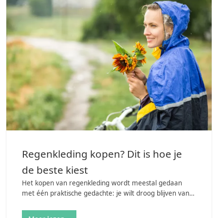
Regenkleding kopen? Dit is hoe je
de beste kiest
Het kopen van regenkleding wordt meestal gedaan
met één praktische gedachte: je wilt droog blijven van
de regen en/of sneeuw. Maar waar moet je op letten
bij het kopen van…