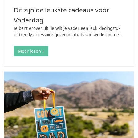
Dit zijn de leukste cadeaus voor
Vaderdag
Je bent erover uit: je wilt je vader een leuk kledingstuk
of trendy accessoire geven in plaats van wederom een
cadeaubon, gereedschap of een douchepakket. Maar
wat is nu eigenlijk leuk om te geven…
Meer lezen »