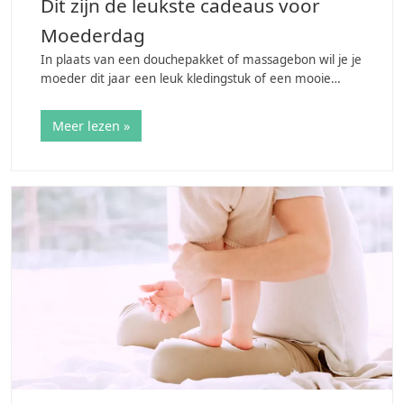
Dit zijn de leukste cadeaus voor
Moederdag
In plaats van een douchepakket of massagebon wil je je
moeder dit jaar een leuk kledingstuk of een mooie
accessoire geven. Hoe leuk als ze iets draagt wat jij
uitgekozen hebt! Maar wat is nu…
Meer lezen »