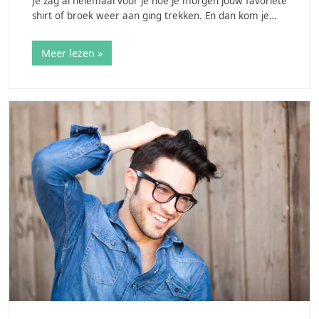
Je zag al helemaal voor je hoe je morgen jouw favoriete
shirt of broek weer aan ging trekken. En dan kom je
erachter dat deze nog in de was moet. Niet elk
kledingstuk kan in de droger; of misschien…
Meer lezen »