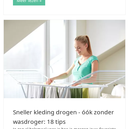
Meer lezen »
Sneller kleding drogen - óók zonder
wasdroger: 18 tips