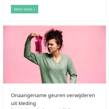
blog vergelijken wij kleding van katoen met kleding
gemaakt van bamboe. Dit doen wij aan de…
Meer lezen »
Onaangename geuren verwijderen
uit kleding