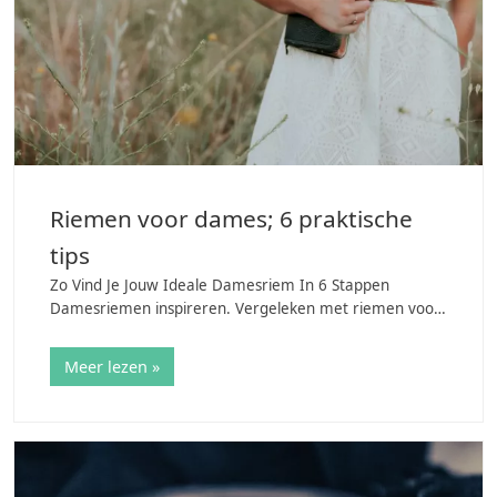
Riemen voor dames; 6 praktische
tips
Zo Vind Je Jouw Ideale Damesriem In 6 Stappen
Damesriemen inspireren. Vergeleken met riemen voor
mannen zijn ze niet alleen veel trendgevoeliger maar
vaak ook veelzijdiger. Op het lijstje waar de…
Meer lezen »