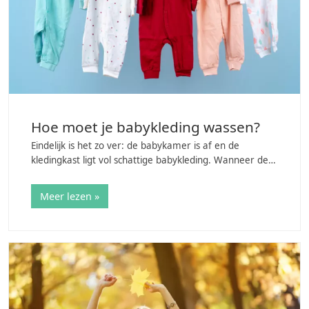
Hoe moet je babykleding wassen?
Eindelijk is het zo ver: de babykamer is af en de
kledingkast ligt vol schattige babykleding. Wanneer de
kleine er eenmaal is zal het echter niet lang duren
voordat je de babykleding moet gaan…
Meer lezen »