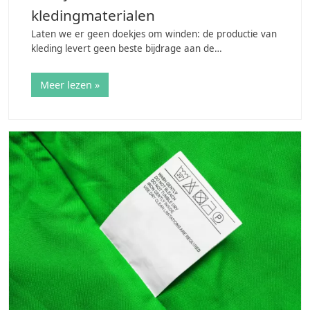
kledingmaterialen
Laten we er geen doekjes om winden: de productie van
kleding levert geen beste bijdrage aan de
klimaatverandering. Toch willen we leuke kleding
kunnen blijven kopen & dragen en meedoen aan de…
Meer lezen »