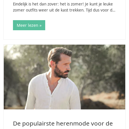
Eindelijk is het dan zover: het is zomer! Je kunt je leuke
zomer outfits weer uit de kast trekken. Tijd dus voor de
shirts met korte mouwtjes. Er is wel één nadeel: in de
zomer ga je…
Meer lezen »
De populairste herenmode voor de