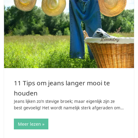
11 Tips om jeans langer mooi te
houden
Jeans lijken zo’n stevige broek; maar eigenlijk zijn ze
best gevoelig! Het wordt namelijk sterk afgeraden om
je jeans in de was te doen om beschadigingen te
voorkomen. Wie zijn favoriete jeans…
Meer lezen »