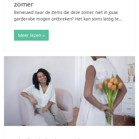
zomer
Benieuwd naar de items die deze zomer niet in jouw
garderobe mogen ontbreken? Het kan soms lastig te
zijn stijlvolle items te vinden die goed aansluiten op het
warme weer. Desondanks zien we…
Meer lezen »