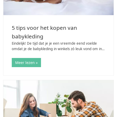
5 tips voor het kopen van
babykleding
Eindelijk! De tijd dat je je een vreemde eend voelde
omdat je de babykleding in winkels zó leuk vond om in
rond te snuffelen terwijl je niet eens een baby had, is
voorbij. Er is een kleine…
Meer lezen »