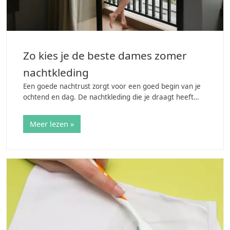
Zo kies je de beste dames zomer
nachtkleding
Een goede nachtrust zorgt voor een goed begin van je
ochtend en dag. De nachtkleding die je draagt heeft
hier significante invloed op. Heb je het namelijk te
warm of te koud in bed, dan zul je…
Meer lezen »