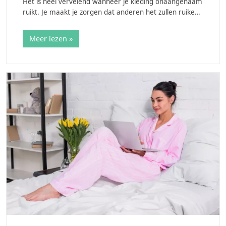
Het is heel vervelend wanneer je kleding onaangenaam
ruikt. Je maakt je zorgen dat anderen het zullen ruiken
en dan denken dat je niet schoon bent en dat is een
naar gevoel. Onaangename geuren…
Meer lezen »