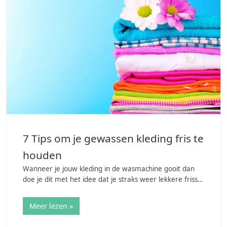
7 Tips om je gewassen kleding fris te
houden
Wanneer je jouw kleding in de wasmachine gooit dan
doe je dit met het idee dat je straks weer lekkere frisse
kleding aan zult trekken. Je legt je vervolgens je kleding
in de kast met de bedoeling…
Meer lezen »