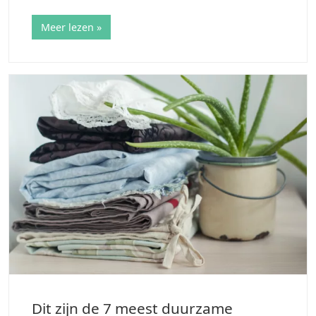
deurknop aan en krijgt meteen een schok. Au! Dat is
vervelend. Vervolgens wil je…
Meer lezen »
Dit zijn de 7 meest duurzame