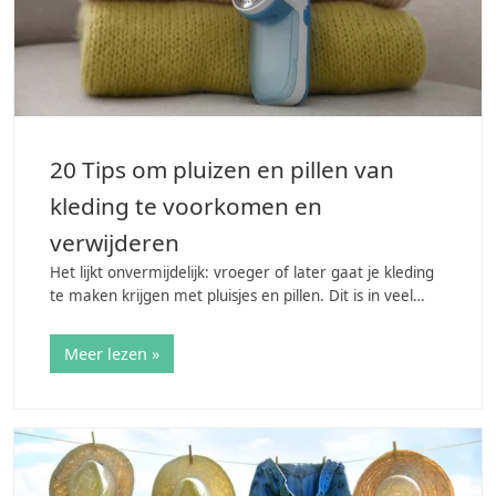
20 Tips om pluizen en pillen van
kleding te voorkomen en
verwijderen
Het lijkt onvermijdelijk: vroeger of later gaat je kleding
te maken krijgen met pluisjes en pillen. Dit is in veel
gevallen een teken van ouderdom maar soms gebeurt
het ook al vrij snel met nieuwe…
Meer lezen »