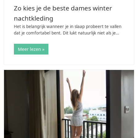
Zo kies je de beste dames winter
nachtkleding
Het is belangrijk wanneer je in slaap probeert te vallen
dat je comfortabel bent. Dit lukt natuurlijk niet als je
loopt te bibberen van de kou! Wanneer je het niet
warm genoeg hebt is de kans groter…
Meer lezen »