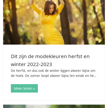
Dit zijn de modekleuren herfst en
winter 2022-2023
De herfst, en dus ook de winter liggen alweer bijna om
de hoek. De zomer loopt alweer bijna ten einde en het
is tijd om na te denken over onze herfst- en winter
outfits. Gelukkig heb je ook dit jaar…
Meer lezen »